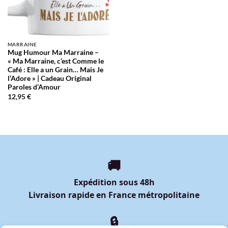
MARRAINE
Mug Humour Ma Marraine –
« Ma Marraine, c’est Comme le
Café : Elle a un Grain… Mais Je
l’Adore » | Cadeau Original
Paroles d’Amour
12,95
€
🚚
Expédition sous 48h
Livraison rapide en France métropolitaine
🔒