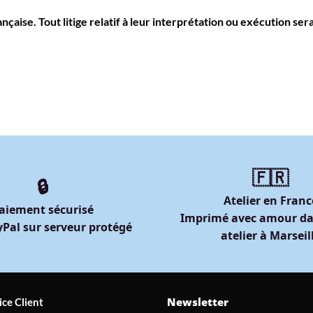
ançaise. Tout litige relatif à leur interprétation ou exécution s
🇫🇷
🔒
Atelier en Franc
aiement sécurisé
Imprimé avec amour da
Pal sur serveur protégé
atelier à Marseil
Newsletter
ice Client