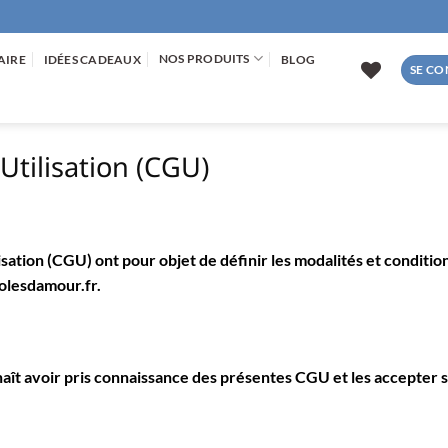
NOS PRODUITS
AIRE
IDÉES CADEAUX
BLOG
SE CO
Utilisation (CGU)
ation (CGU) ont pour objet de définir les modalités et conditions
rolesdamour.fr
.
onnaît avoir pris connaissance des présentes CGU et les accepter 