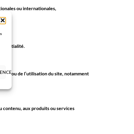
ionales ou internationales,
es
fidentialité
.
RENCES
cès ou de l’utilisation du site, notamment
u contenu, aux produits ou services