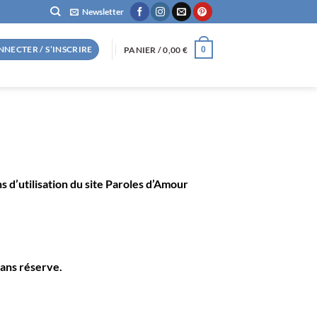
Newsletter
NNECTER / S’INSCRIRE
PANIER /
0,00
€
0
 d’utilisation du site
Paroles d’Amour
sans réserve.