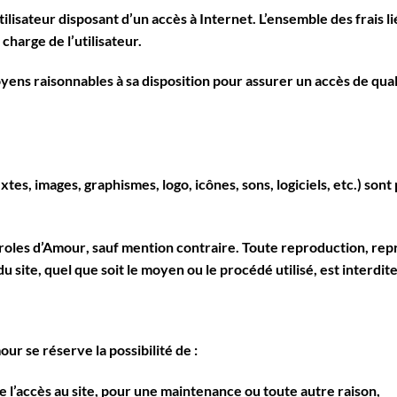
tilisateur disposant d’un accès à Internet. L’ensemble des frais li
 charge de l’utilisateur.
ns raisonnables à sa disposition pour assurer un accès de qualit
extes, images, graphismes, logo, icônes, sons, logiciels, etc.) son
roles d’Amour
, sauf mention contraire. Toute reproduction, repr
 site, quel que soit le moyen ou le procédé utilisé, est interdite
mour
se réserve la possibilité de :
e l’accès au site, pour une maintenance ou toute autre raison,