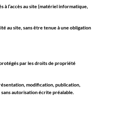
és à l’accès au site (matériel informatique,
é au site, sans être tenue à une obligation
t protégés par les droits de propriété
ésentation, modification, publication,
 sans autorisation écrite préalable.