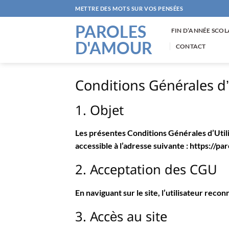
Passer
METTRE DES MOTS SUR VOS PENSÉES
au
PAROLES
contenu
FIN D’ANNÉE SCOL
D'AMOUR
CONTACT
Conditions Générales d’
1. Objet
Les présentes Conditions Générales d’Utilis
accessible à l’adresse suivante :
https://pa
2. Acceptation des CGU
En naviguant sur le site, l’utilisateur rec
3. Accès au site