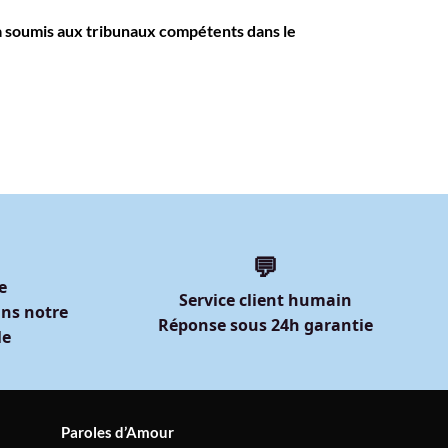
era soumis aux tribunaux compétents dans le
💬
e
Service client humain
ns notre
Réponse sous 24h garantie
le
Paroles d’Amour