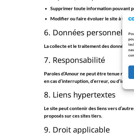
Supprimer toute information pouvant pe
Modifier ou faire évoluer le site à tout
6. Données personnelles
Pou
pou
tec
La collecte et le traitement des données 
nav
con
7. Responsabilité
Paroles d’Amour
ne peut être tenue respon
en cas d’interruption, d’erreur, ou d’intru
8. Liens hypertextes
Le site peut contenir des liens vers d’autre
proposés sur ces sites tiers.
9. Droit applicable