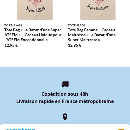
TOTE-BAGS
TOTE-BAGS
Tote Bag « Le Bazar d’une Super
Tote Bag Femme – Cadeau
ATSEM » – Cadeau Unique pour
Maitresse « Le Bazar d’une
L’ATSEM Exceptionnelle
Super Maitresse »
12,95
€
12,95
€
🚚
Expédition sous 48h
Livraison rapide en France métropolitaine
🔒
Paiement sécurisé