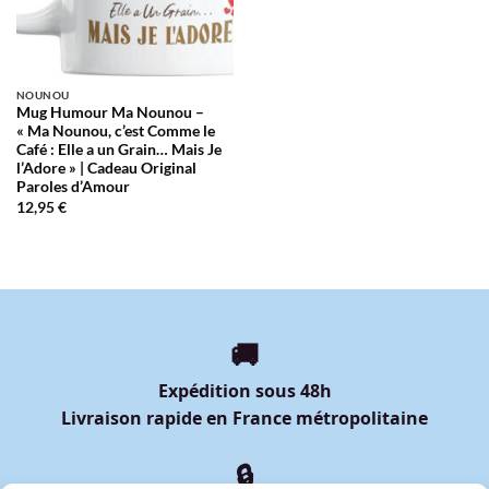
NOUNOU
Mug Humour Ma Nounou –
« Ma Nounou, c’est Comme le
Café : Elle a un Grain… Mais Je
l’Adore » | Cadeau Original
Paroles d’Amour
12,95
€
🚚
Expédition sous 48h
Livraison rapide en France métropolitaine
🔒