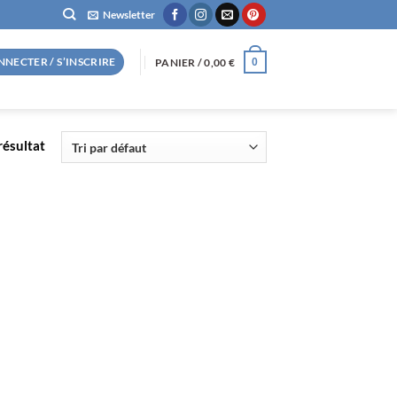
Newsletter
NNECTER / S’INSCRIRE
PANIER /
0,00
€
0
 résultat