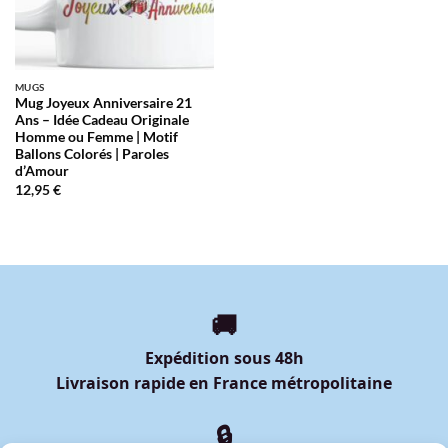
MUGS
Mug Joyeux Anniversaire 21
Ans – Idée Cadeau Originale
Homme ou Femme | Motif
Ballons Colorés | Paroles
d’Amour
12,95
€
🚚
Expédition sous 48h
Livraison rapide en France métropolitaine
🔒