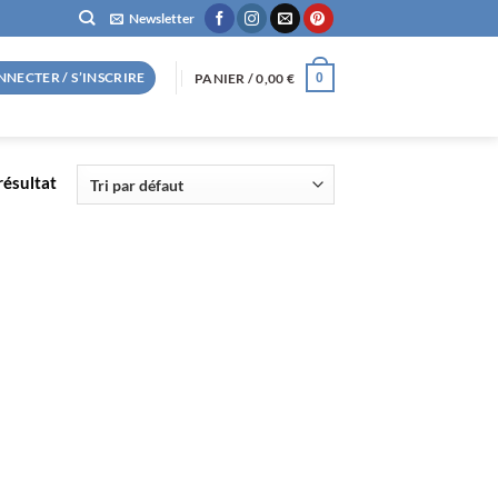
Newsletter
NNECTER / S’INSCRIRE
PANIER /
0,00
€
0
 résultat