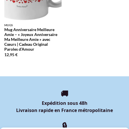
MUGS
Mug Anniversaire Meilleure
Amie – « Joyeux Anniversaire
Ma Meilleure Amie » avec
Cœurs | Cadeau Original
Paroles d’Amour
12,95
€
🚚
Expédition sous 48h
Livraison rapide en France métropolitaine
🔒