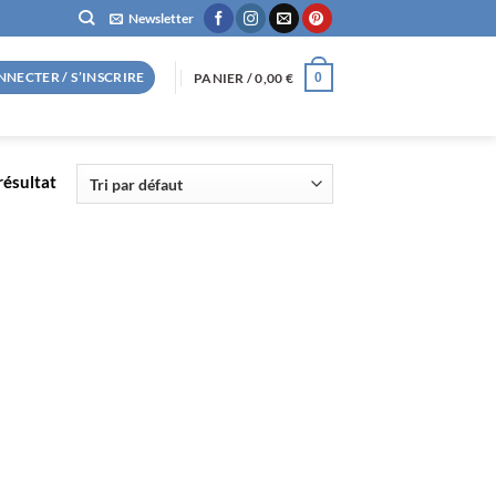
Newsletter
NNECTER / S’INSCRIRE
PANIER /
0,00
€
0
 résultat