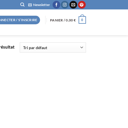
Newsletter
NNECTER / S’INSCRIRE
PANIER /
0,00
€
0
 résultat