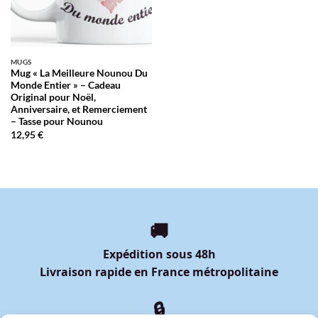
MUGS
Mug « La Meilleure Nounou Du
Monde Entier » – Cadeau
Original pour Noël,
Anniversaire, et Remerciement
– Tasse pour Nounou
12,95
€
🚚
Expédition sous 48h
Livraison rapide en France métropolitaine
🔒