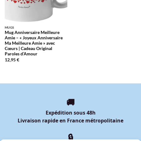
MUGS
Mug Anniversaire Meilleure
Amie – « Joyeux Anniversaire
Ma Meilleure Amie » avec
Cœurs | Cadeau Original
Paroles d’Amour
12,95
€
🚚
Expédition sous 48h
Livraison rapide en France métropolitaine
🔒