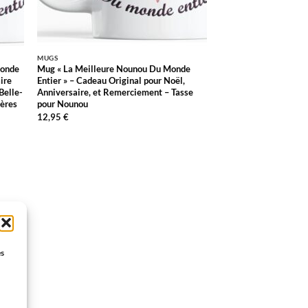
MUGS
Monde
Mug « La Meilleure Nounou Du Monde
ire
Entier » – Cadeau Original pour Noël,
Belle-
Anniversaire, et Remerciement – Tasse
ères
pour Nounou
12,95
€
es