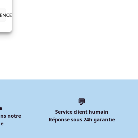
RENCES
💬
e
Service client humain
ns notre
Réponse sous 24h garantie
le