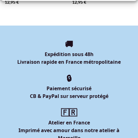
12,95
€
12,95
€
🚚
Expédition sous 48h
Livraison rapide en France métropolitaine
🔒
Paiement sécurisé
CB & PayPal sur serveur protégé
🇫🇷
Atelier en France
Imprimé avec amour dans notre atelier à
Marseille