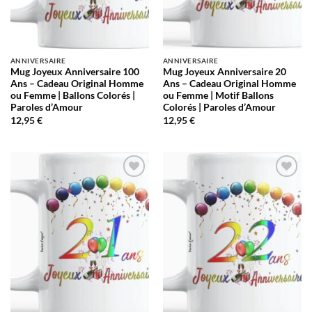
ANNIVERSAIRE
ANNIVERSAIRE
Mug Joyeux Anniversaire 100
Mug Joyeux Anniversaire 20
Ans – Cadeau Original Homme
Ans – Cadeau Original Homme
ou Femme | Ballons Colorés |
ou Femme | Motif Ballons
Paroles d’Amour
Colorés | Paroles d’Amour
12,95
€
12,95
€
AJOUTER
AJOUTER
À LA
À LA
LISTE
LISTE
D’ENVIES
D’ENVIES