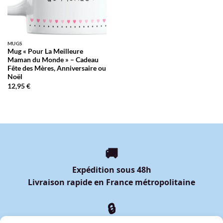
MUGS
Mug « Pour La Meilleure
Maman du Monde » – Cadeau
Fête des Mères, Anniversaire ou
Noël
12,95
€
🚚
Expédition sous 48h
Livraison rapide en France métropolitaine
🔒