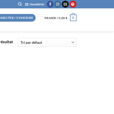
Newsletter
NNECTER / S’INSCRIRE
PANIER /
0,00
€
0
 résultat