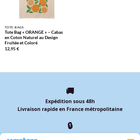
TOTE-BAGS
Tote Bag « ORANGE » – Cabas
en Coton Naturel au Design
Fruitée et Coloré
12,95
€
🚚
Expédition sous 48h
Livraison rapide en France métropolitaine
🔒
Paiement sécurisé