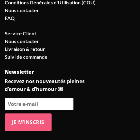
Conditions Générales d'Utilisation (CGU)
Nous contacter
FAQ
Service Client
Nous contacter
Livraison & retour
Suivi de commande
Newsletter
Recevez nos nouveautés pleines
d’amour & d’humour 💌