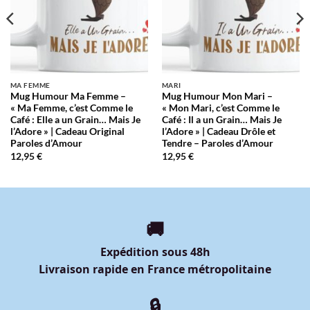
MA FEMME
MARI
Mug Humour Ma Femme –
Mug Humour Mon Mari –
« Ma Femme, c’est Comme le
« Mon Mari, c’est Comme le
Café : Elle a un Grain… Mais Je
Café : Il a un Grain… Mais Je
l’Adore » | Cadeau Original
l’Adore » | Cadeau Drôle et
Paroles d’Amour
Tendre – Paroles d’Amour
12,95
€
12,95
€
🚚
Expédition sous 48h
Livraison rapide en France métropolitaine
🔒