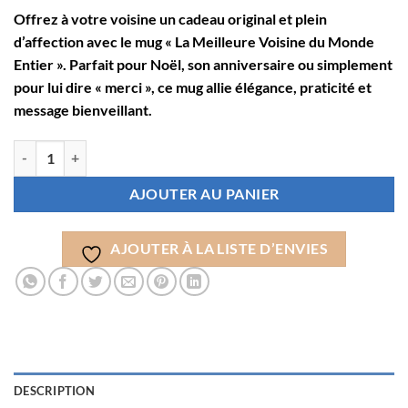
Offrez à votre voisine un cadeau original et plein
d’affection avec le mug « La Meilleure Voisine du Monde
Entier ». Parfait pour Noël, son anniversaire ou simplement
pour lui dire « merci », ce mug allie élégance, praticité et
message bienveillant.
quantité de Cadeau Voisine Anniversaire Noël - La Meilleure Voisine
AJOUTER AU PANIER
AJOUTER À LA LISTE D’ENVIES
DESCRIPTION