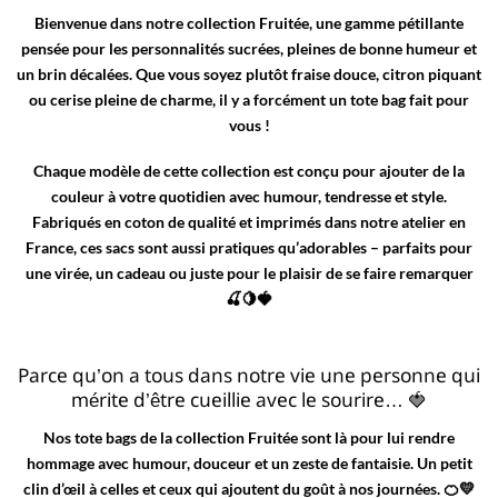
Bienvenue dans notre collection
Fruitée
, une gamme pétillante
pensée pour les personnalités sucrées, pleines de bonne humeur et
un brin décalées. Que vous soyez plutôt fraise douce, citron piquant
ou cerise pleine de charme, il y a forcément un tote bag fait pour
vous !
Chaque modèle de cette collection est conçu pour ajouter de la
couleur à votre quotidien avec humour, tendresse et style.
Fabriqués en coton de qualité et imprimés dans notre atelier en
France, ces sacs sont aussi pratiques qu’adorables – parfaits pour
une virée, un cadeau ou juste pour le plaisir de se faire remarquer
🍒🍋🍓
Parce qu’on a tous dans notre vie une personne qui
mérite d’être cueillie avec le sourire… 🍓
Nos tote bags de la collection Fruitée sont là pour lui rendre
hommage avec humour, douceur et un zeste de fantaisie. Un petit
clin d’œil à celles et ceux qui ajoutent du goût à nos journées. 🍊💛