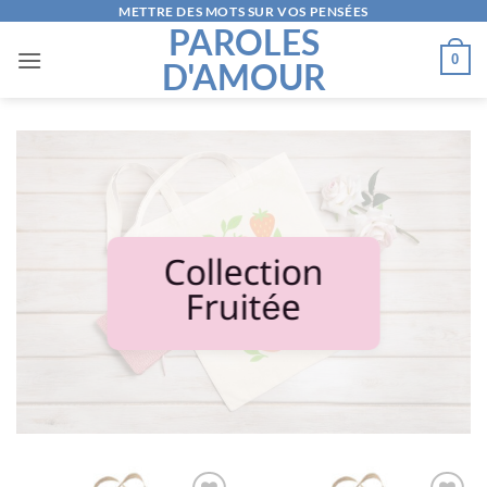
Passer
METTRE DES MOTS SUR VOS PENSÉES
PAROLES
au
0
D'AMOUR
contenu
Collection
Fruitée