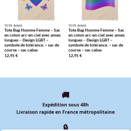
TOTE-BAGS
TOTE-BAGS
Tote Bag Homme Femme – Sac
Tote Bag Homme Femme – Sac
en coton arc-en-ciel avec anses
en coton arc-en-ciel avec anses
longues – Design LGBT –
longues – Design LGBT –
symbole de tolérance. – sac de
symbole de tolérance. – sac de
course – sac cabas
course – sac cabas
12,95
€
12,95
€
🚚
Expédition sous 48h
Livraison rapide en France métropolitaine
🔒