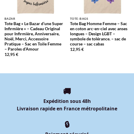
BAZAR
TOTE-BAGS
Tote Bag « Le Bazar d’une Super
Tote Bag Homme Femme – Sac
Infirmière » – Cadeau Original
en coton arc-en-ciel avec anses
pour Infirmière, Anniversaire,
longues – Design LGBT –
Noël, Merci, Accessoire
symbole de tolérance. – sac de
Pratique – Sac en Toile Femme
course – sac cabas
– Paroles d’Amour
12,95
€
12,95
€
🚚
Expédition sous 48h
Livraison rapide en France métropolitaine
🔒