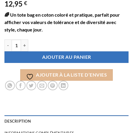
12,95
€
🌈 Un tote bag en coton coloré et pratique, parfait pour
afficher vos valeurs de tolérance et de diversité avec
style, chaque jour.
quantité de Tote Bag Homme Femme - Sac en coton arc-en-ciel avec anse
AJOUTER AU PANIER
AJOUTER À LA LISTE D’ENVIES
DESCRIPTION
INFORMATIONS COMPLÉMENTAIRES