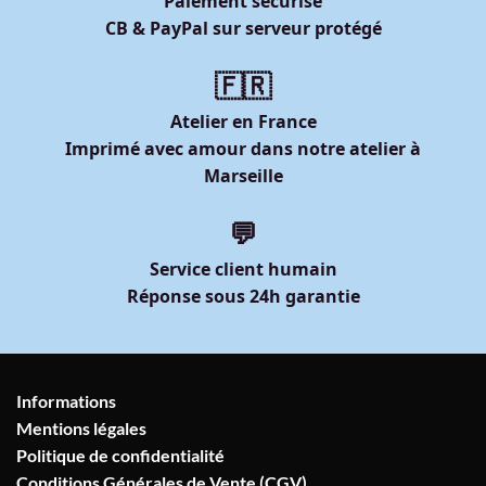
Paiement sécurisé
CB & PayPal sur serveur protégé
🇫🇷
Atelier en France
Imprimé avec amour dans notre atelier à
Marseille
💬
Service client humain
Réponse sous 24h garantie
Informations
Mentions légales
Politique de confidentialité
Conditions Générales de Vente (CGV)