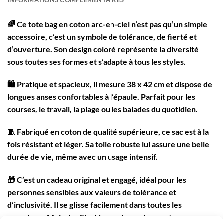
🌈
Ce tote bag en coton arc-en-ciel
n’est pas qu’un simple
accessoire, c’est un symbole de tolérance, de fierté et
d’ouverture. Son design coloré représente la diversité
sous toutes ses formes et s’adapte à tous les styles.
🛍️
Pratique et spacieux
, il mesure 38 x 42 cm et dispose de
longues anses confortables à l’épaule. Parfait pour les
courses, le travail, la plage ou les balades du quotidien.
🧵
Fabriqué en coton de qualité supérieure
, ce sac est à la
fois résistant et léger. Sa toile robuste lui assure une belle
durée de vie, même avec un usage intensif.
🎁
C’est un cadeau original et engagé
, idéal pour les
personnes sensibles aux valeurs de tolérance et
d’inclusivité. Il se glisse facilement dans toutes les
occasions : Mois des Fiertés, anniversaire, geste