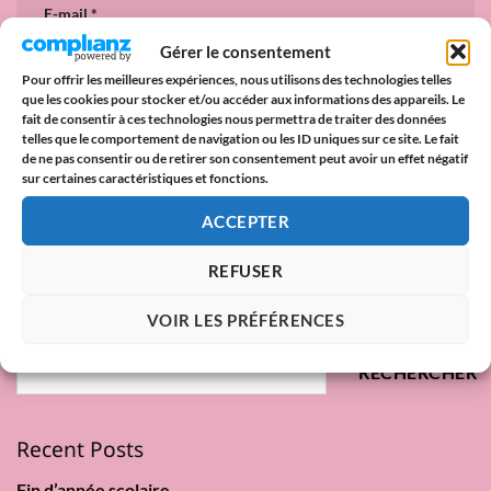
E-mail
*
Gérer le consentement
Pour offrir les meilleures expériences, nous utilisons des technologies telles
que les cookies pour stocker et/ou accéder aux informations des appareils. Le
Site web
fait de consentir à ces technologies nous permettra de traiter des données
telles que le comportement de navigation ou les ID uniques sur ce site. Le fait
de ne pas consentir ou de retirer son consentement peut avoir un effet négatif
sur certaines caractéristiques et fonctions.
ACCEPTER
REFUSER
VOIR LES PRÉFÉRENCES
Rechercher
RECHERCHER
Recent Posts
Fin d’année scolaire