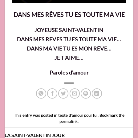
DANS MES RÊVES TU ES TOUTE MA VIE
JOYEUSE SAINT-VALENTIN
DANS MES RÊVES TU ES TOUTE MA VIE…
DANS MA VIE TU ES MON RÊVE…
JE T’AIME…
Paroles d’amour
This entry was posted in
texte d'amour pour lui
. Bookmark the
permalink
.
LA SAINT-VALENTIN JOUR