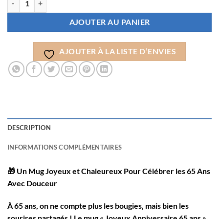
AJOUTER AU PANIER
AJOUTER À LA LISTE D’ENVIES
DESCRIPTION
INFORMATIONS COMPLÉMENTAIRES
🎁
Un Mug Joyeux et Chaleureux Pour Célébrer les 65 Ans
Avec Douceur
À 65 ans, on ne compte plus les bougies, mais bien les
sourires partagés ! Le mug « Joyeux Anniversaire 65 ans »