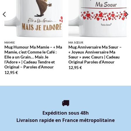
MAMIE
MA SŒUR
Mug Humour Ma Mamie – « Ma
Mug Anniversaire Ma Sœur –
Mamie, c’est Comme le Café :
« Joyeux Anniversaire Ma
Elle a un Grain… Mais Je
Sœur » avec Cœurs | Cadeau
l’Adore » | Cadeau Tendre et
Original Paroles d’Amour
Original – Paroles d’Amour
12,95
€
12,95
€
🚚
Expédition sous 48h
Livraison rapide en France métropolitaine