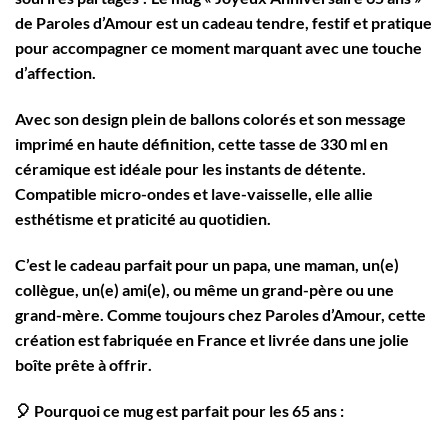
de
Paroles d’Amour
est un cadeau tendre, festif et pratique
pour accompagner ce moment marquant avec une touche
d’affection.
Avec son
design plein de ballons colorés
et son message
imprimé en
haute définition
, cette tasse de 330 ml en
céramique est idéale pour les instants de détente.
Compatible
micro-ondes
et
lave-vaisselle
, elle allie
esthétisme et praticité au quotidien.
C’est le cadeau parfait pour un papa, une maman, un(e)
collègue, un(e) ami(e), ou même un grand-père ou une
grand-mère. Comme toujours chez Paroles d’Amour, cette
création est
fabriquée en France
et livrée dans une
jolie
boîte prête à offrir
.
🎈
Pourquoi ce mug est parfait pour les 65 ans :