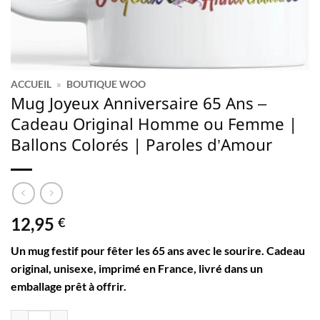
ACCUEIL
»
BOUTIQUE WOO
Mug Joyeux Anniversaire 65 Ans –
Cadeau Original Homme ou Femme |
Ballons Colorés | Paroles d’Amour
12,95
€
Un mug festif pour fêter les 65 ans avec le sourire. Cadeau
original, unisexe, imprimé en France, livré dans un
emballage prêt à offrir.
quantité de Mug Joyeux Anniversaire 65 Ans – Cadeau Original Homm