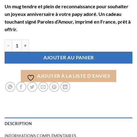
Un mug tendre et plein de reconnaissance pour souhaiter
un joyeux anniversaire à votre papy adoré. Un cadeau
touchant signé Paroles d’Amour, imprimé en France, prêt à
offrir.
quantité de Mug Anniversaire Papy – "Joyeux Anniversaire Papy" ave
AJOUTER AU PANIER
AJOUTER À LA LISTE D’ENVIES
DESCRIPTION
INFORMATIONS COMPLÉMENTAIRES