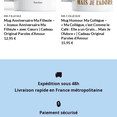
MA FILLEULE
MA COLLÈGUE
Mug Anniversaire Ma Filleule –
Mug Humour Ma Collègue –
« Joyeux Anniversaire Ma
« Ma Collègue, c’est Comme le
Filleule » avec Cœurs | Cadeau
Café : Elle a un Grain… Mais Je
Original Paroles d’Amour
l’Adore » | Cadeau Original
Paroles d’Amour
12,95
€
15,95
€
🚚
Expédition sous 48h
Livraison rapide en France métropolitaine
🔒
Paiement sécurisé