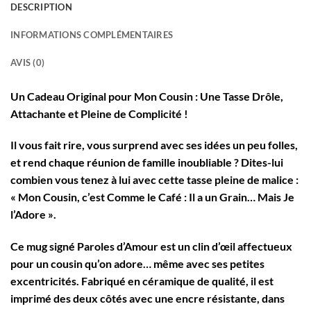
DESCRIPTION
INFORMATIONS COMPLÉMENTAIRES
AVIS (0)
Un Cadeau Original pour Mon Cousin : Une Tasse Drôle,
Attachante et Pleine de Complicité !
Il vous fait rire, vous surprend avec ses idées un peu folles,
et rend chaque réunion de famille inoubliable ? Dites-lui
combien vous tenez à lui avec cette tasse pleine de malice :
« Mon Cousin, c’est Comme le Café : Il a un Grain… Mais Je
l’Adore »
.
Ce mug signé
Paroles d’Amour
est un clin d’œil affectueux
pour un cousin qu’on adore… même avec ses petites
excentricités. Fabriqué en céramique de qualité, il est
imprimé des deux côtés avec une encre résistante, dans