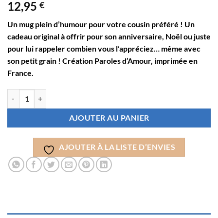
12,95
€
Un mug plein d’humour pour votre cousin préféré ! Un
cadeau original à offrir pour son anniversaire, Noël ou juste
pour lui rappeler combien vous l’appréciez… même avec
son petit grain ! Création Paroles d’Amour, imprimée en
France.
quantité de Mug Humour Mon Cousin – "Mon Cousin, c’est Comme le Caf
AJOUTER AU PANIER
AJOUTER À LA LISTE D’ENVIES