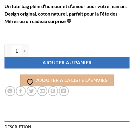
Un tote bag plein d’humour et d’amour pour votre maman.
Design original, coton naturel, parfait pour la Fête des
Mères ou un cadeau surprise 💛
quantité de Tote Bag Ma Mère c’est Comme le Café ☕ – Cadeau Humo
AJOUTER AU PANIER
AJOUTER À LA LISTE D’ENVIES
DESCRIPTION