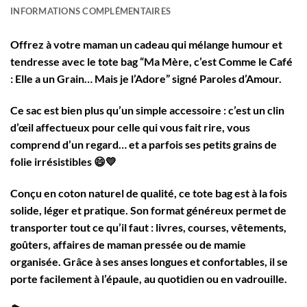
INFORMATIONS COMPLÉMENTAIRES
Offrez à votre maman un cadeau qui mélange humour et
tendresse avec le tote bag “
Ma Mère, c’est Comme le Café
: Elle a un Grain… Mais je l’Adore
” signé Paroles d’Amour.
Ce sac est bien plus qu’un simple accessoire : c’est un clin
d’œil affectueux pour celle qui vous fait rire, vous
comprend d’un regard… et a parfois ses petits grains de
folie irrésistibles 😄💛
Conçu en coton naturel de qualité
, ce tote bag est à la fois
solide, léger et pratique
. Son format généreux permet de
transporter tout ce qu’il faut : livres, courses, vêtements,
goûters, affaires de maman pressée ou de mamie
organisée. Grâce à ses anses longues et confortables, il se
porte facilement à l’épaule, au quotidien ou en vadrouille.