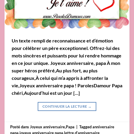
Un texte rempli de reconnaissance et d’émotion
pour célébrer un père exceptionnel. Offrez-lui des
mots sincères et puissants pour lui rendre hommage
en ce jour unique. Joyeux anniversaire, papa À mon
super héros préféré,Au plus fort, au plus
courageux,À celui qui m’a appris à affronter la
vie,Joyeux anniversaire papa ! ParolesDamour Papa
chéri,Aujourd’hui est un jour […]
CONTINUER LA LECTURE
→
Posté dans
Joyeux anniversaire
,
Papa
|
Tagged
anniversaire
papa
,
joyeux anniversaire papa
,
lettre d’anniversaire