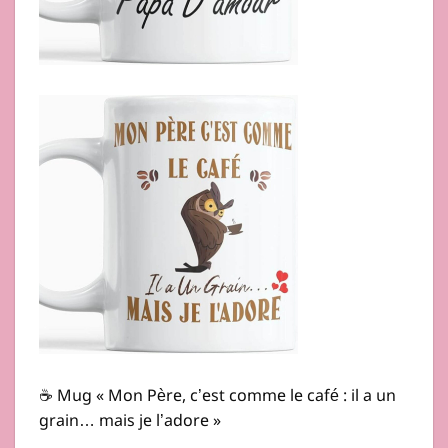
☕ Mug « Mon Père, c’est comme le café : il a un
grain… mais je l’adore »