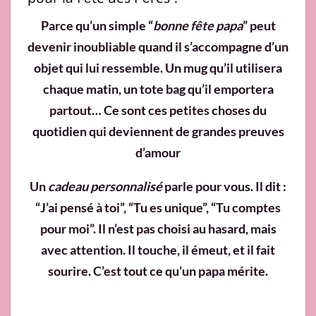
Parce qu’un simple “
bonne fête papa
” peut
devenir inoubliable quand il s’accompagne d’un
objet qui lui ressemble. Un mug qu’il utilisera
chaque matin, un tote bag qu’il emportera
partout… Ce sont ces petites choses du
quotidien qui deviennent de grandes preuves
d’amour
Un
cadeau personnalisé
parle pour vous. Il dit :
“J’ai pensé à toi”, “Tu es unique”, “Tu comptes
pour moi”. Il n’est pas choisi au hasard, mais
avec attention. Il touche, il émeut, et il fait
sourire. C’est tout ce qu’un papa mérite.