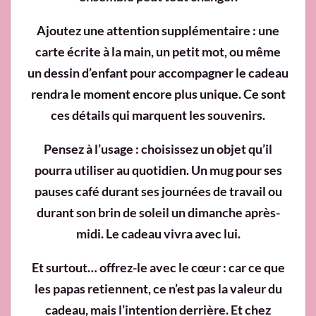
Ajoutez une attention supplémentaire
: une
carte écrite à la main, un petit mot, ou même
un dessin d’enfant pour accompagner le cadeau
rendra le moment encore plus unique. Ce sont
ces détails qui marquent les souvenirs.
Pensez à l’usage
: choisissez un objet qu’il
pourra utiliser au quotidien. Un mug pour ses
pauses café durant ses journées de travail ou
durant son brin de soleil un dimanche après-
midi. Le cadeau vivra avec lui.
Et surtout… offrez-le avec le cœur
: car ce que
les papas retiennent, ce n’est pas la valeur du
cadeau, mais l’intention derrière. Et chez