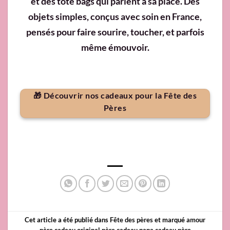
et des tote bags qui parlent à sa place. Des
objets simples, conçus avec soin en France,
pensés pour faire sourire, toucher, et parfois
même émouvoir.
🎁 Découvrir nos cadeaux pour la Fête des
Pères
Cet article a été publié dans
Fête des pères
et marqué
amour