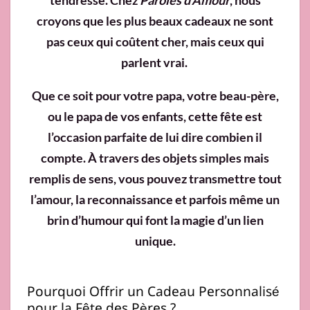
tendresse. Chez
Paroles d’Amour
, nous
croyons que les plus beaux cadeaux ne sont
pas ceux qui coûtent cher, mais ceux qui
parlent vrai.
Que ce soit pour votre papa, votre beau-père,
ou le papa de vos enfants, cette fête est
l’occasion parfaite de lui dire combien il
compte. À travers des objets simples mais
remplis de sens, vous pouvez transmettre tout
l’amour, la reconnaissance et parfois même un
brin d’humour qui font la magie d’un lien
unique.
Pourquoi Offrir un Cadeau Personnalisé
pour la Fête des Pères ?