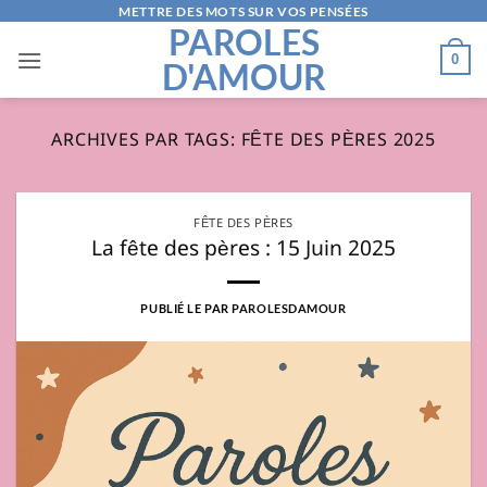
Passer
METTRE DES MOTS SUR VOS PENSÉES
PAROLES
au
0
D'AMOUR
contenu
ARCHIVES PAR TAGS:
FÊTE DES PÈRES 2025
FÊTE DES PÈRES
La fête des pères : 15 Juin 2025
PUBLIÉ LE
PAR
PAROLESDAMOUR