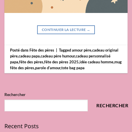
CONTINUER LA LECTURE
→
Posté dans
Fête des pères
|
Tagged
amour père
,
cadeau original
père
,
cadeau papa
,
cadeau père humour
,
cadeau personnalisé
papa
,
fête des pères
,
fête des pères 2025
,
idée cadeau homme
,
mug
fête des pères
,
parole d’amour
,
tote bag papa
Rechercher
RECHERCHER
Recent Posts