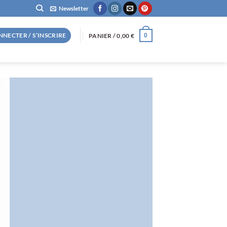
Newsletter
NNECTER / S’INSCRIRE
PANIER /
0,00
€
0