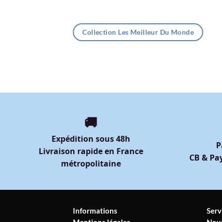
Collection Les Meilleur Du Monde
🚚
Expédition sous 48h
P
Livraison rapide en France
CB & Pay
métropolitaine
Informations
Serv