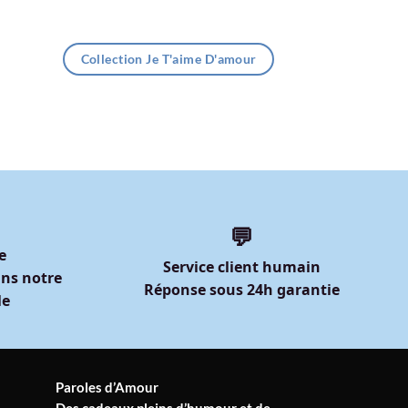
Collection Je T'aime D'amour
💬
e
Service client humain
ns notre
Réponse sous 24h garantie
le
Paroles d’Amour