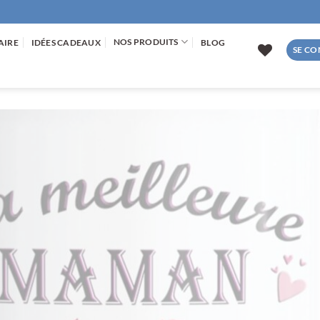
NOS PRODUITS
AIRE
IDÉES CADEAUX
BLOG
SE CO