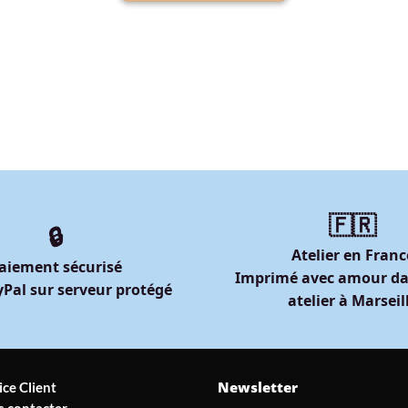
🇫🇷
🔒
Atelier en Franc
aiement sécurisé
Imprimé avec amour da
Pal sur serveur protégé
atelier à Marseil
Newsletter
ice Client