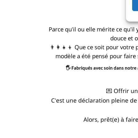
Parce qu’il ou elle mérite ce qu’i
douce et o
👨‍👩‍👧‍👦 Que ce soit pour vot
modèle a été pensé pour faire
🖐️ Fabriqués avec soin dans notre 
💌 Offrir u
C’est une déclaration pleine d
Alors, prêt(e) à fai