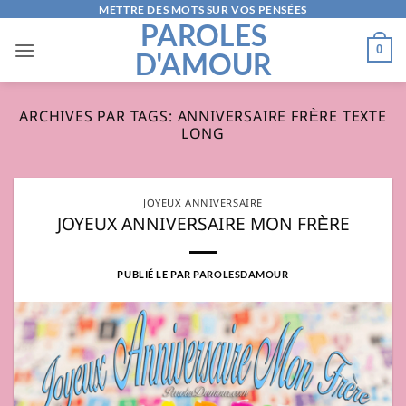
Passer
METTRE DES MOTS SUR VOS PENSÉES
PAROLES
au
0
D'AMOUR
contenu
ARCHIVES PAR TAGS:
ANNIVERSAIRE FRÈRE TEXTE
LONG
JOYEUX ANNIVERSAIRE
JOYEUX ANNIVERSAIRE MON FRÈRE
PUBLIÉ LE
PAR
PAROLESDAMOUR