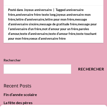
Posté dans
Joyeux anniversaire
|
Tagged
anniversaire
frère
,
anniversaire frère texte long
,
joyeux anniversaire mon
frère
,
lettre d'anniversaire
,
lettre pour mon frère
,
message
d’anniversaire sincère
,
message de gratitude frère
,
message pour
l’anniversaire d’un frère
,
mot d’amour pour un frère
,
paroles
d'amour
,
texte d'anniversaire
,
texte d’amour frère
,
texte touchant
pour mon frère
,
voeux d’anniversaire frère
Rechercher
RECHERCHER
Recent Posts
Fin d’année scolaire
La fête des pères