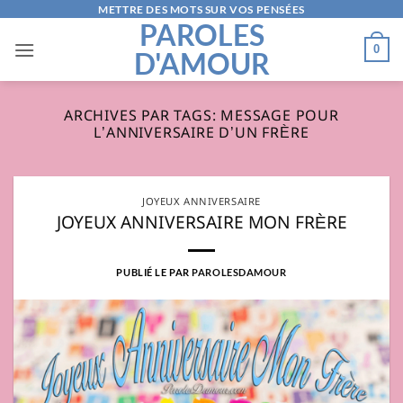
Passer
METTRE DES MOTS SUR VOS PENSÉES
PAROLES
au
0
D'AMOUR
contenu
ARCHIVES PAR TAGS:
MESSAGE POUR
L’ANNIVERSAIRE D’UN FRÈRE
JOYEUX ANNIVERSAIRE
JOYEUX ANNIVERSAIRE MON FRÈRE
PUBLIÉ LE
PAR
PAROLESDAMOUR