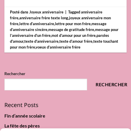
Posté dans
Joyeux anniversaire
|
Tagged
anniversaire
frère
,
anniversaire frère texte long
,
joyeux anniversaire mon
frère
,
lettre d'anniversaire
,
lettre pour mon frère
,
message
d’anniversaire sincère
,
message de gratitude frère
,
message pour
l’anniversaire d’un frère
,
mot d’amour pour un frère
,
paroles
d'amour
,
texte d'anniversaire
,
texte d’amour frère
,
texte touchant
pour mon frère
,
voeux d’anniversaire frère
Rechercher
RECHERCHER
Recent Posts
Fin d’année scolaire
La fête des pères