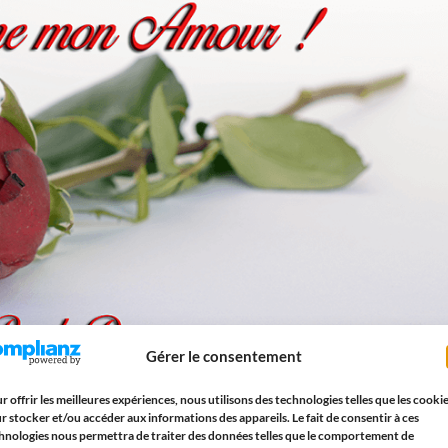
Gérer le consentement
r offrir les meilleures expériences, nous utilisons des technologies telles que les cooki
r stocker et/ou accéder aux informations des appareils. Le fait de consentir à ces
hnologies nous permettra de traiter des données telles que le comportement de
xte d’amour à votre amoureux? Trouvez le message d’amour qu’il