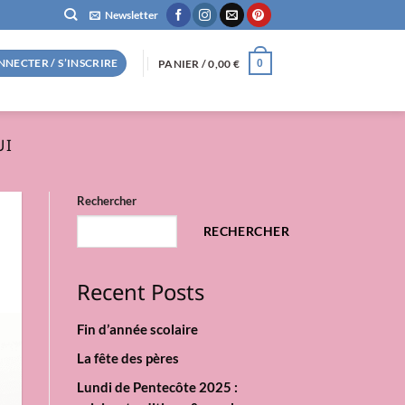
Newsletter
NNECTER / S’INSCRIRE
PANIER /
0,00
€
0
UI
Rechercher
RECHERCHER
Recent Posts
Fin d’année scolaire
La fête des pères
Lundi de Pentecôte 2025 :