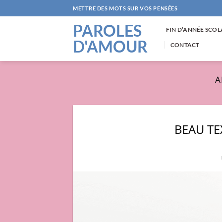
Passer
METTRE DES MOTS SUR VOS PENSÉES
au
PAROLES
contenu
FIN D’ANNÉE SCOL
D'AMOUR
CONTACT
A
BEAU TE