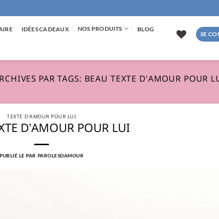
NOS PRODUITS
AIRE
IDÉES CADEAUX
BLOG
SE CO
RCHIVES PAR TAGS:
BEAU TEXTE D’AMOUR POUR L
TEXTE D'AMOUR POUR LUI
XTE D’AMOUR POUR LUI
PUBLIÉ LE
PAR
PAROLESDAMOUR