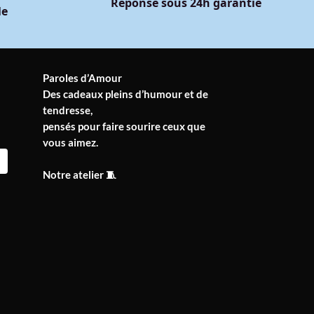
Réponse sous 24h garantie
le
Paroles d’Amour
Des cadeaux pleins d’humour et de
tendresse,
pensés pour faire sourire ceux que
vous aimez.
Notre atelier 🧵