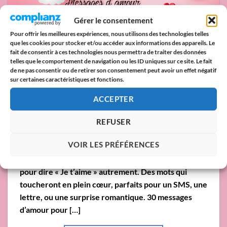
Gérer le consentement
Pour offrir les meilleures expériences, nous utilisons des technologies telles
que les cookies pour stocker et/ou accéder aux informations des appareils. Le
fait de consentir à ces technologies nous permettra de traiter des données
telles que le comportement de navigation ou les ID uniques sur ce site. Le fait
de ne pas consentir ou de retirer son consentement peut avoir un effet négatif
sur certaines caractéristiques et fonctions.
ACCEPTER
Ces quatre mots simples renferment une
REFUSER
profondeur immense. Si vous cherchez à exprimer
VOIR LES PRÉFÉRENCES
vos sentiments avec tendresse, émotion ou poésie,
vous êtes au bon endroit. Voici 30 messages d’amour
pour dire « Je t’aime » autrement. Des mots qui
toucheront en plein cœur, parfaits pour un SMS, une
lettre, ou une surprise romantique. 30 messages
d’amour pour […]