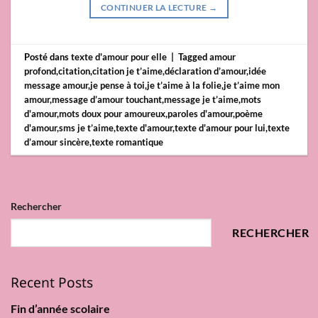
CONTINUER LA LECTURE
→
Posté dans
texte d'amour pour elle
|
Tagged
amour
profond
,
citation
,
citation je t’aime
,
déclaration d’amour
,
idée
message amour
,
je pense à toi
,
je t’aime à la folie
,
je t’aime mon
amour
,
message d’amour touchant
,
message je t’aime
,
mots
d'amour
,
mots doux pour amoureux
,
paroles d'amour
,
poème
d'amour
,
sms je t’aime
,
texte d'amour
,
texte d'amour pour lui
,
texte
d’amour sincère
,
texte romantique
Rechercher
RECHERCHER
Recent Posts
Fin d’année scolaire