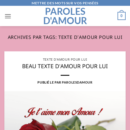
Passer
METTRE DES MOTS SUR VOS PENSÉES
PAROLES
au
0
D'AMOUR
contenu
ARCHIVES PAR TAGS:
TEXTE D’AMOUR POUR LUI
TEXTE D'AMOUR POUR LUI
BEAU TEXTE D’AMOUR POUR LUI
PUBLIÉ LE
PAR
PAROLESDAMOUR