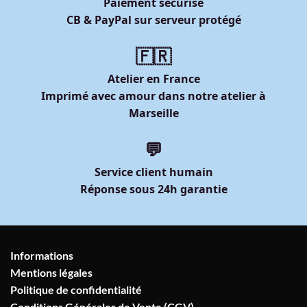
Paiement sécurisé
CB & PayPal sur serveur protégé
🇫🇷
Atelier en France
Imprimé avec amour dans notre atelier à
Marseille
💬
Service client humain
Réponse sous 24h garantie
Informations
Mentions légales
Politique de confidentialité
Conditions Générales de Vente (CGV)