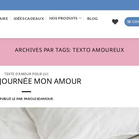
NOS PRODUITS
AIRE
IDÉES CADEAUX
BLOG
SE CO
ARCHIVES PAR TAGS:
TEXTO AMOUREUX
TEXTE D'AMOUR POUR LUI
 JOURNÉE MON AMOUR
PUBLIÉ LE
PAR
PAROLESDAMOUR