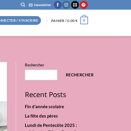
Newsletter
NNECTER / S’INSCRIRE
PANIER /
0,00
€
0
Rechercher
RECHERCHER
Recent Posts
Fin d’année scolaire
La fête des pères
Lundi de Pentecôte 2025 :