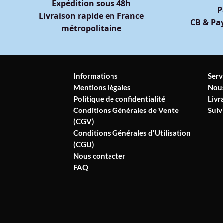
Expédition sous 48h
P
Livraison rapide en France
CB & Pay
métropolitaine
Informations
Serv
Mentions légales
Nous
Politique de confidentialité
Livr
Conditions Générales de Vente
Sui
(CGV)
Conditions Générales d'Utilisation
(CGU)
Nous contacter
FAQ