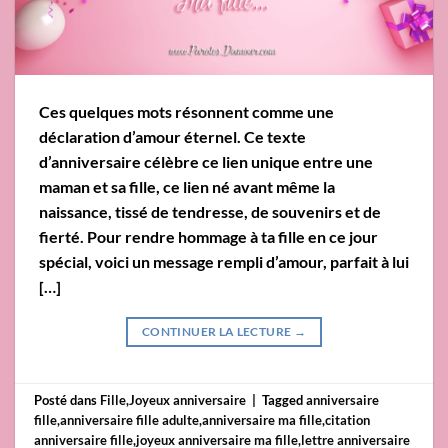
Ces quelques mots résonnent comme une
déclaration d’amour éternel. Ce texte
d’anniversaire célèbre ce lien unique entre une
maman et sa fille, ce lien né avant même la
naissance, tissé de tendresse, de souvenirs et de
fierté. Pour rendre hommage à ta fille en ce jour
spécial, voici un message rempli d’amour, parfait à lui
[…]
CONTINUER LA LECTURE
→
Posté dans
Fille
,
Joyeux anniversaire
|
Tagged
anniversaire
fille
,
anniversaire fille adulte
,
anniversaire ma fille
,
citation
anniversaire fille
,
joyeux anniversaire ma fille
,
lettre anniversaire