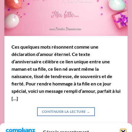
Ces quelques mots résonnent comme une
déclaration d’amour éternel. Ce texte
d’anniversaire célèbre ce lien unique entre une
maman et sa fille, ce lien né avant même la
naissance, tissé de tendresse, de souvenirs et de
fierté. Pour rendre hommage à ta fille en ce jour
spécial, voici un message rempli d’amour, parfait à lui
[…]
CONTINUER LA LECTURE
→
Posté dans
Fille
,
Joyeux anniversaire
|
Tagged
anniversaire