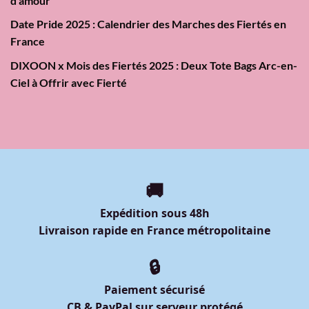
d’amour
Date Pride 2025 : Calendrier des Marches des Fiertés en
France
DIXOON x Mois des Fiertés 2025 : Deux Tote Bags Arc-en-
Ciel à Offrir avec Fierté
🚚
Expédition sous 48h
Livraison rapide en France métropolitaine
🔒
Paiement sécurisé
CB & PayPal sur serveur protégé