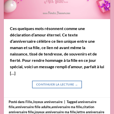
Ces quelques mots résonnent comme une
déclaration d’amour éternel. Ce texte
d’anniversaire célèbre ce lien unique entre une
maman et sa fille, ce lien né avant même la
naissance, tissé de tendresse, de souvenirs et de
fierté. Pour rendre hommage à ta fille en ce jour
spécial, voici un message rempli d’amour, parfait à lui
[…]
CONTINUER LA LECTURE
→
Posté dans
Fille
,
Joyeux anniversaire
|
Tagged
anniversaire
fille
,
anniversaire fille adulte
,
anniversaire ma fille
,
citation
anniversaire fille
,
joyeux anniversaire ma fille
,
lettre anniversaire