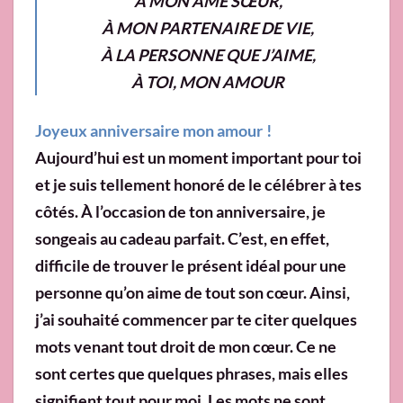
À MON ÂME SŒUR,
À MON PARTENAIRE DE VIE,
À LA PERSONNE QUE J’AIME,
À TOI, MON AMOUR
Joyeux anniversaire mon amour !
Aujourd’hui est un moment important pour toi
et je suis tellement honoré de le célébrer à tes
côtés. À l’occasion de ton anniversaire, je
songeais au cadeau parfait. C’est, en effet,
difficile de trouver le présent idéal pour une
personne qu’on aime de tout son cœur. Ainsi,
j’ai souhaité commencer par te citer quelques
mots venant tout droit de mon cœur. Ce ne
sont certes que quelques phrases, mais elles
signifient tout pour moi. Les mots ne sont