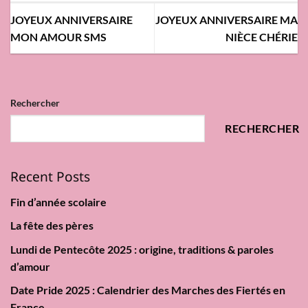
JOYEUX ANNIVERSAIRE
JOYEUX ANNIVERSAIRE MA
MON AMOUR SMS
NIÈCE CHÉRIE
Rechercher
RECHERCHER
Recent Posts
Fin d’année scolaire
La fête des pères
Lundi de Pentecôte 2025 : origine, traditions & paroles
d’amour
Date Pride 2025 : Calendrier des Marches des Fiertés en
France