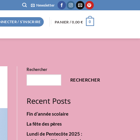
Newsletter
NNECTER / S’INSCRIRE
PANIER /
0,00
€
0
Rechercher
RECHERCHER
Recent Posts
Fin d’année scolaire
La fête des pères
Lundi de Pentecôte 2025 :