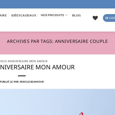
NOS PRODUITS
AIRE
IDÉES CADEAUX
BLOG
SE CO
ARCHIVES PAR TAGS:
ANNIVERSAIRE COUPLE
YEUX ANNIVERSAIRE MON AMOUR
NNIVERSAIRE MON AMOUR
PUBLIÉ LE
PAR
PAROLESDAMOUR