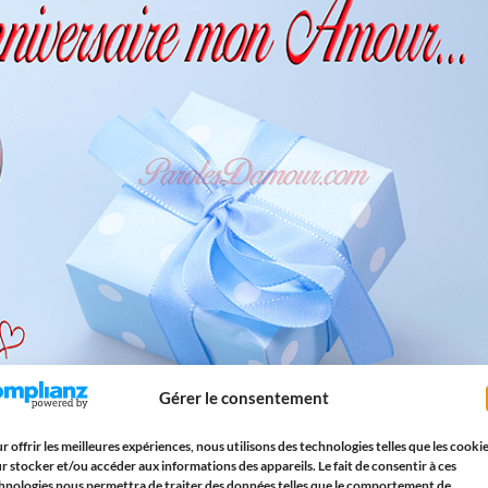
Gérer le consentement
r offrir les meilleures expériences, nous utilisons des technologies telles que les cooki
r stocker et/ou accéder aux informations des appareils. Le fait de consentir à ces
hnologies nous permettra de traiter des données telles que le comportement de
exprimez à votre moitié l’immensité de vos sentiments. Offrez-lui un