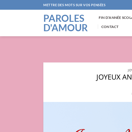
Passer
METTRE DES MOTS SUR VOS PENSÉES
au
PAROLES
contenu
FIN D’ANNÉE SCOL
D'AMOUR
CONTACT
JO
JOYEUX A