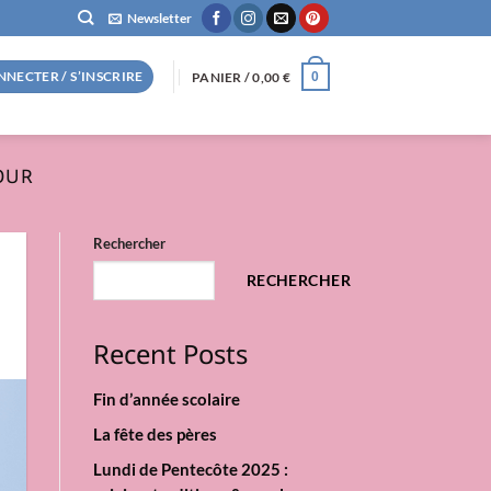
Newsletter
NNECTER / S’INSCRIRE
PANIER /
0,00
€
0
OUR
Rechercher
RECHERCHER
Recent Posts
Fin d’année scolaire
La fête des pères
Lundi de Pentecôte 2025 :