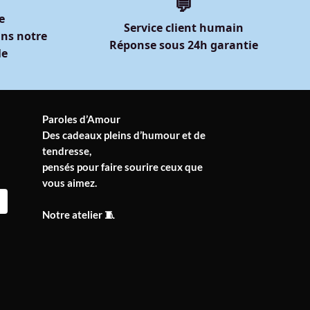
💬
e
Service client humain
ns notre
Réponse sous 24h garantie
le
Paroles d’Amour
Des cadeaux pleins d’humour et de
tendresse,
pensés pour faire sourire ceux que
vous aimez.
Notre atelier 🧵