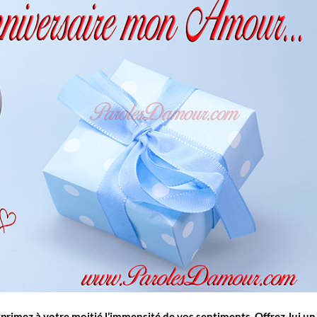
exprimez à votre moitié l’immensité de vos sentiments. Offrez-lui un