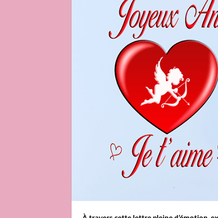
À travers cette lettre pleine d’émotion, 