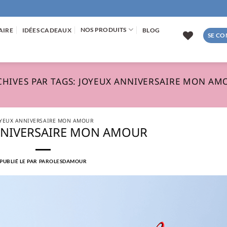
NOS PRODUITS
AIRE
IDÉES CADEAUX
BLOG
SE CO
HIVES PAR TAGS:
JOYEUX ANNIVERSAIRE MON AM
YEUX ANNIVERSAIRE MON AMOUR
NNIVERSAIRE MON AMOUR
PUBLIÉ LE
PAR
PAROLESDAMOUR