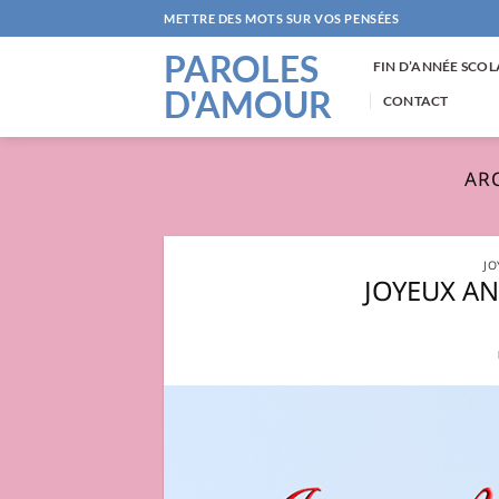
Passer
METTRE DES MOTS SUR VOS PENSÉES
au
PAROLES
contenu
FIN D’ANNÉE SCOL
D'AMOUR
CONTACT
ARC
JO
JOYEUX A