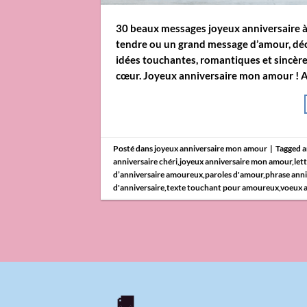
30 beaux messages joyeux anniversaire 
tendre ou un grand message d’amour, déco
idées touchantes, romantiques et sincère
cœur. Joyeux anniversaire mon amour ! A
Posté dans
joyeux anniversaire mon amour
|
Tagged
a
anniversaire chéri
,
joyeux anniversaire mon amour
,
let
d’anniversaire amoureux
,
paroles d'amour
,
phrase anni
d'anniversaire
,
texte touchant pour amoureux
,
voeux 
🚚