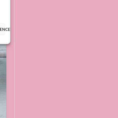
RENCES