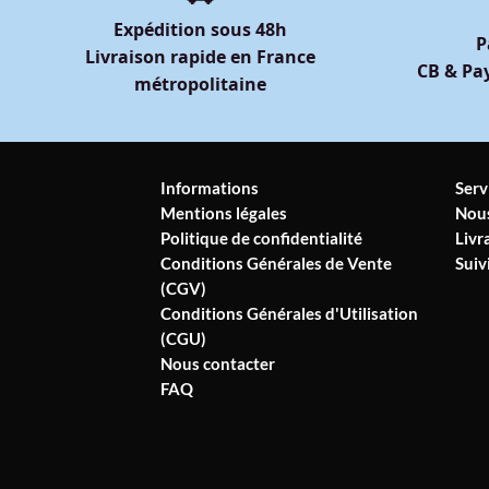
Expédition sous 48h
P
Livraison rapide en France
CB & Pay
métropolitaine
Informations
Serv
Mentions légales
Nous
Politique de confidentialité
Livr
Conditions Générales de Vente
Sui
(CGV)
Conditions Générales d'Utilisation
(CGU)
Nous contacter
FAQ