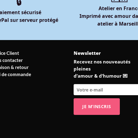
🔒
Atelier en Franc
aiement sécurisé
Imprimé avec amour da
Pal sur serveur protégé
atelier à Marseil
Newsletter
ice Client
 contacter
Recevez nos nouveautés
aison & retour
pleines
vi de commande
d’amour & d’humour 💌